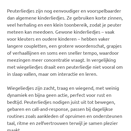
Peuterliedjes zijn nog eenvoudiger en voorspelbaarder
dan algemene kinderliedjes. Ze gebruiken korte zinnen,
veel herhaling en een klein toonbereik, zodat je peuter
meteen kan meedoen. Gewone kinderliedjes – vaak
voor kleuters en oudere kinderen – hebben vaker
langere coupletten, een grotere woordenschat, grapjes
of verhaallijnen en soms een sneller tempo, waardoor
meezingen meer concentratie vraagt. In vergelijking
met wiegeliedjes draait een peuterliedje niet vooral om
in slaap vallen, maar om interactie en leren.
Wiegeliedjes zijn zacht, traag en wiegend, met weinig
dynamiek en bijna geen actie, perfect voor rust en
bedtijd. Peuterliedjes nodigen juist uit tot bewegen,
gebaren en call-and-response, passen bij dagelijkse
routines zoals aankleden of opruimen en ondersteunen
taal, ritme en zelfvertrouwen terwijl je samen plezier
maakt.