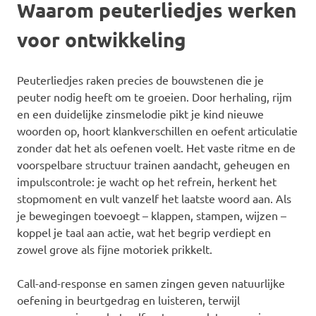
Waarom peuterliedjes werken
voor ontwikkeling
Peuterliedjes raken precies de bouwstenen die je
peuter nodig heeft om te groeien. Door herhaling, rijm
en een duidelijke zinsmelodie pikt je kind nieuwe
woorden op, hoort klankverschillen en oefent articulatie
zonder dat het als oefenen voelt. Het vaste ritme en de
voorspelbare structuur trainen aandacht, geheugen en
impulscontrole: je wacht op het refrein, herkent het
stopmoment en vult vanzelf het laatste woord aan. Als
je bewegingen toevoegt – klappen, stampen, wijzen –
koppel je taal aan actie, wat het begrip verdiept en
zowel grove als fijne motoriek prikkelt.
Call-and-response en samen zingen geven natuurlijke
oefening in beurtgedrag en luisteren, terwijl