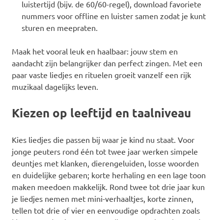
luistertijd (bijv. de 60/60-regel), download favoriete
nummers voor offline en luister samen zodat je kunt
sturen en meepraten.
Maak het vooral leuk en haalbaar: jouw stem en
aandacht zijn belangrijker dan perfect zingen. Met een
paar vaste liedjes en rituelen groeit vanzelf een rijk
muzikaal dagelijks leven.
Kiezen op leeftijd en taalniveau
Kies liedjes die passen bij waar je kind nu staat. Voor
jonge peuters rond één tot twee jaar werken simpele
deuntjes met klanken, dierengeluiden, losse woorden
en duidelijke gebaren; korte herhaling en een lage toon
maken meedoen makkelijk. Rond twee tot drie jaar kun
je liedjes nemen met mini-verhaaltjes, korte zinnen,
tellen tot drie of vier en eenvoudige opdrachten zoals