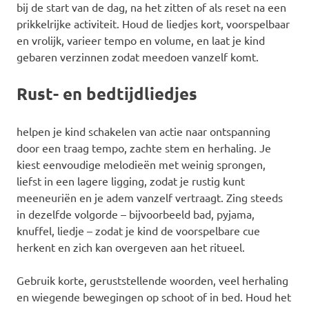
bij de start van de dag, na het zitten of als reset na een
prikkelrijke activiteit. Houd de liedjes kort, voorspelbaar
en vrolijk, varieer tempo en volume, en laat je kind
gebaren verzinnen zodat meedoen vanzelf komt.
Rust- en bedtijdliedjes
helpen je kind schakelen van actie naar ontspanning
door een traag tempo, zachte stem en herhaling. Je
kiest eenvoudige melodieën met weinig sprongen,
liefst in een lagere ligging, zodat je rustig kunt
meeneuriën en je adem vanzelf vertraagt. Zing steeds
in dezelfde volgorde – bijvoorbeeld bad, pyjama,
knuffel, liedje – zodat je kind de voorspelbare cue
herkent en zich kan overgeven aan het ritueel.
Gebruik korte, geruststellende woorden, veel herhaling
en wiegende bewegingen op schoot of in bed. Houd het