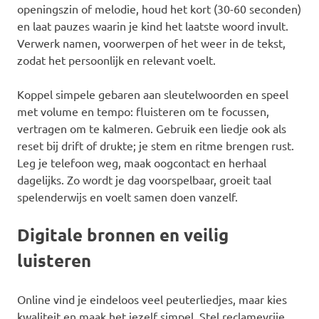
openingszin of melodie, houd het kort (30-60 seconden)
en laat pauzes waarin je kind het laatste woord invult.
Verwerk namen, voorwerpen of het weer in de tekst,
zodat het persoonlijk en relevant voelt.
Koppel simpele gebaren aan sleutelwoorden en speel
met volume en tempo: fluisteren om te focussen,
vertragen om te kalmeren. Gebruik een liedje ook als
reset bij drift of drukte; je stem en ritme brengen rust.
Leg je telefoon weg, maak oogcontact en herhaal
dagelijks. Zo wordt je dag voorspelbaar, groeit taal
spelenderwijs en voelt samen doen vanzelf.
Digitale bronnen en veilig
luisteren
Online vind je eindeloos veel peuterliedjes, maar kies
kwaliteit en maak het jezelf simpel. Stel reclamevrije