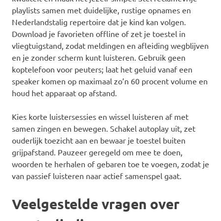
playlists samen met duidelijke, rustige opnames en
Nederlandstalig repertoire dat je kind kan volgen.
Download je favorieten offline of zet je toestel in
vliegtuigstand, zodat meldingen en afleiding wegblijven
en je zonder scherm kunt luisteren. Gebruik geen
koptelefoon voor peuters; laat het geluid vanaf een
speaker komen op maximaal zo’n 60 procent volume en
houd het apparaat op afstand.
Kies korte luistersessies en wissel luisteren af met
samen zingen en bewegen. Schakel autoplay uit, zet
ouderlijk toezicht aan en bewaar je toestel buiten
grijpafstand. Pauzeer geregeld om mee te doen,
woorden te herhalen of gebaren toe te voegen, zodat je
van passief luisteren naar actief samenspel gaat.
Veelgestelde vragen over