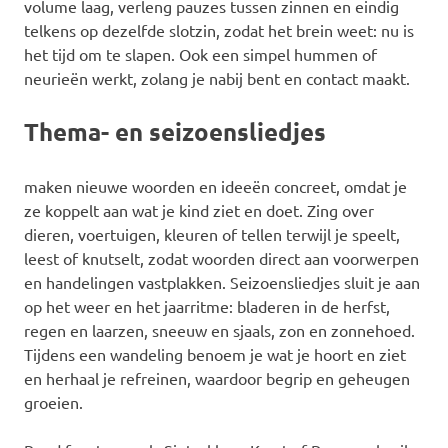
volume laag, verleng pauzes tussen zinnen en eindig
telkens op dezelfde slotzin, zodat het brein weet: nu is
het tijd om te slapen. Ook een simpel hummen of
neurieën werkt, zolang je nabij bent en contact maakt.
Thema- en seizoensliedjes
maken nieuwe woorden en ideeën concreet, omdat je
ze koppelt aan wat je kind ziet en doet. Zing over
dieren, voertuigen, kleuren of tellen terwijl je speelt,
leest of knutselt, zodat woorden direct aan voorwerpen
en handelingen vastplakken. Seizoensliedjes sluit je aan
op het weer en het jaarritme: bladeren in de herfst,
regen en laarzen, sneeuw en sjaals, zon en zonnehoed.
Tijdens een wandeling benoem je wat je hoort en ziet
en herhaal je refreinen, waardoor begrip en geheugen
groeien.