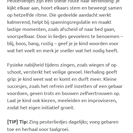
Peuterliedjes zijn een snelle route naar verbinding: je
kijkt elkaar aan, hoort elkaars stem en beweegt samen
op hetzelfde ritme. Die gedeelde aandacht werkt
kalmerend, helpt bij spanningsregulatie en maakt
lastige momenten, zoals afscheid of naar bed gaan,
voorspelbaar. Door in liedjes gevoelens te benoemen –
blij, boos, bang, rustig – geef je je kind woorden voor
wat het voelt en merk je sneller wat het nodig heeft.
Fysieke nabijheid tijdens zingen, zoals wiegen of op
schoot, versterkt het veilige gevoel. Herhaling geeft
grip: je kind weet wat er komt en durft meer. Kleine
succesjes, zoals het refrein zelf inzetten of een gebaar
voordoen, geven trots en bouwen zelfvertrouwen op.
Laat je kind ook kiezen, meeleiden en improviseren,
zodat het eigen initiatief groeit.
[TIP] Tip:
Zing peuterliedjes dagelijks; voeg gebaren
toe en herhaal voor taalgroei.