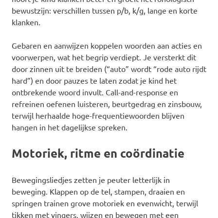
bewustzijn: verschillen tussen p/b, k/g, lange en korte
klanken.
Gebaren en aanwijzen koppelen woorden aan acties en
voorwerpen, wat het begrip verdiept. Je versterkt dit
door zinnen uit te breiden (“auto” wordt “rode auto rijdt
hard”) en door pauzes te laten zodat je kind het
ontbrekende woord invult. Call-and-response en
refreinen oefenen luisteren, beurtgedrag en zinsbouw,
terwijl herhaalde hoge-frequentiewoorden blijven
hangen in het dagelijkse spreken.
Motoriek, ritme en coördinatie
Bewegingsliedjes zetten je peuter letterlijk in
beweging. Klappen op de tel, stampen, draaien en
springen trainen grove motoriek en evenwicht, terwijl
tikken met vingers, wijzen en bewegen met een