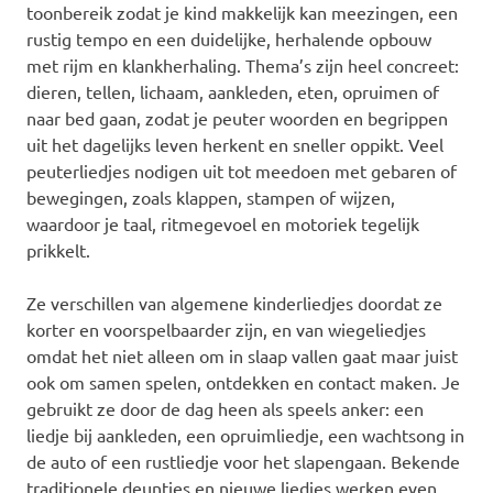
toonbereik zodat je kind makkelijk kan meezingen, een
rustig tempo en een duidelijke, herhalende opbouw
met rijm en klankherhaling. Thema’s zijn heel concreet:
dieren, tellen, lichaam, aankleden, eten, opruimen of
naar bed gaan, zodat je peuter woorden en begrippen
uit het dagelijks leven herkent en sneller oppikt. Veel
peuterliedjes nodigen uit tot meedoen met gebaren of
bewegingen, zoals klappen, stampen of wijzen,
waardoor je taal, ritmegevoel en motoriek tegelijk
prikkelt.
Ze verschillen van algemene kinderliedjes doordat ze
korter en voorspelbaarder zijn, en van wiegeliedjes
omdat het niet alleen om in slaap vallen gaat maar juist
ook om samen spelen, ontdekken en contact maken. Je
gebruikt ze door de dag heen als speels anker: een
liedje bij aankleden, een opruimliedje, een wachtsong in
de auto of een rustliedje voor het slapengaan. Bekende
traditionele deuntjes en nieuwe liedjes werken even