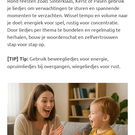
Rond feesten zoals Sinterklaas, Kerst of Pasen gebruik
je liedjes om verwachtingen te sturen en spannende
momenten te verzachten. Wissel tempo en volume naar
je doel: energiek voor spel, rustig voor concentratie.
Door liedjes per thema te bundelen en regelmatig te
herhalen, bouw je woordenschat en zelfvertrouwen
stap voor stap op.
[TIP] Tip:
Gebruik beweegliedjes voor energie,
opruimliedjes bij overgangen, wiegeliedjes voor rust.