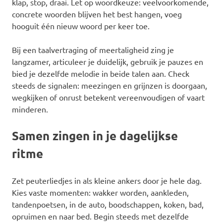
klap, stop, draai. Let op woordkeuze: veelvoorkomende,
concrete woorden blijven het best hangen, voeg
hooguit één nieuw woord per keer toe.
Bij een taalvertraging of meertaligheid zing je
langzamer, articuleer je duidelijk, gebruik je pauzes en
bied je dezelfde melodie in beide talen aan. Check
steeds de signalen: meezingen en grijnzen is doorgaan,
wegkijken of onrust betekent vereenvoudigen of vaart
minderen.
Samen zingen in je dagelijkse
ritme
Zet peuterliedjes in als kleine ankers door je hele dag.
Kies vaste momenten: wakker worden, aankleden,
tandenpoetsen, in de auto, boodschappen, koken, bad,
opruimen en naar bed. Begin steeds met dezelfde