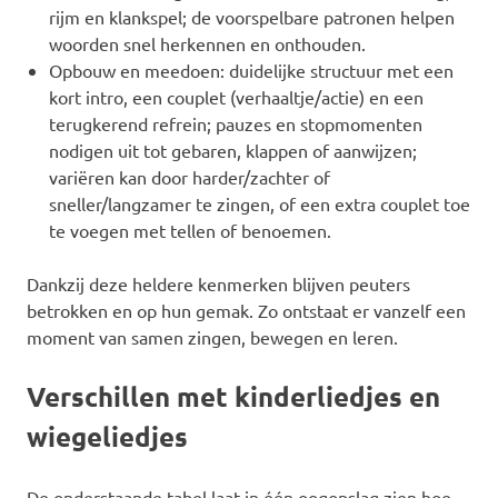
rijm en klankspel; de voorspelbare patronen helpen
woorden snel herkennen en onthouden.
Opbouw en meedoen: duidelijke structuur met een
kort intro, een couplet (verhaaltje/actie) en een
terugkerend refrein; pauzes en stopmomenten
nodigen uit tot gebaren, klappen of aanwijzen;
variëren kan door harder/zachter of
sneller/langzamer te zingen, of een extra couplet toe
te voegen met tellen of benoemen.
Dankzij deze heldere kenmerken blijven peuters
betrokken en op hun gemak. Zo ontstaat er vanzelf een
moment van samen zingen, bewegen en leren.
Verschillen met kinderliedjes en
wiegeliedjes
De onderstaande tabel laat in één oogopslag zien hoe