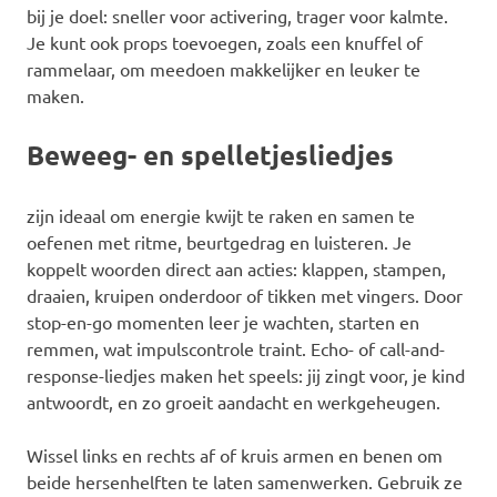
bij je doel: sneller voor activering, trager voor kalmte.
Je kunt ook props toevoegen, zoals een knuffel of
rammelaar, om meedoen makkelijker en leuker te
maken.
Beweeg- en spelletjesliedjes
zijn ideaal om energie kwijt te raken en samen te
oefenen met ritme, beurtgedrag en luisteren. Je
koppelt woorden direct aan acties: klappen, stampen,
draaien, kruipen onderdoor of tikken met vingers. Door
stop-en-go momenten leer je wachten, starten en
remmen, wat impulscontrole traint. Echo- of call-and-
response-liedjes maken het speels: jij zingt voor, je kind
antwoordt, en zo groeit aandacht en werkgeheugen.
Wissel links en rechts af of kruis armen en benen om
beide hersenhelften te laten samenwerken. Gebruik ze