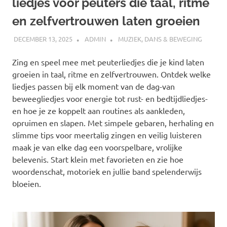
liedjes voor peuters die taal, ritme
en zelfvertrouwen laten groeien
DECEMBER 13, 2025
ADMIN
MUZIEK, DANS & BEWEGING
Zing en speel mee met peuterliedjes die je kind laten
groeien in taal, ritme en zelfvertrouwen. Ontdek welke
liedjes passen bij elk moment van de dag-van
beweegliedjes voor energie tot rust- en bedtijdliedjes-
en hoe je ze koppelt aan routines als aankleden,
opruimen en slapen. Met simpele gebaren, herhaling en
slimme tips voor meertalig zingen en veilig luisteren
maak je van elke dag een voorspelbare, vrolijke
belevenis. Start klein met favorieten en zie hoe
woordenschat, motoriek en jullie band spelenderwijs
bloeien.