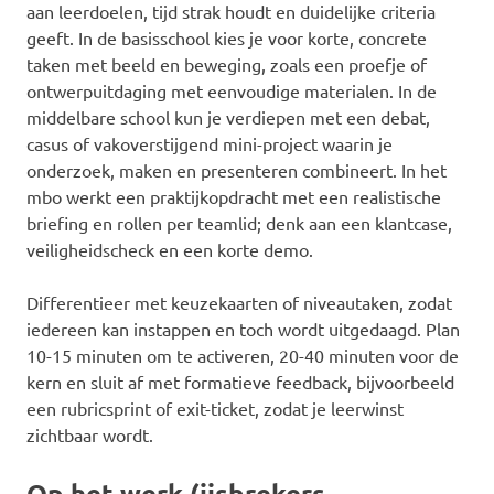
aan leerdoelen, tijd strak houdt en duidelijke criteria
geeft. In de basisschool kies je voor korte, concrete
taken met beeld en beweging, zoals een proefje of
ontwerpuitdaging met eenvoudige materialen. In de
middelbare school kun je verdiepen met een debat,
casus of vakoverstijgend mini-project waarin je
onderzoek, maken en presenteren combineert. In het
mbo werkt een praktijkopdracht met een realistische
briefing en rollen per teamlid; denk aan een klantcase,
veiligheidscheck en een korte demo.
Differentieer met keuzekaarten of niveautaken, zodat
iedereen kan instappen en toch wordt uitgedaagd. Plan
10-15 minuten om te activeren, 20-40 minuten voor de
kern en sluit af met formatieve feedback, bijvoorbeeld
een rubricsprint of exit-ticket, zodat je leerwinst
zichtbaar wordt.
Op het werk (ijsbrekers,