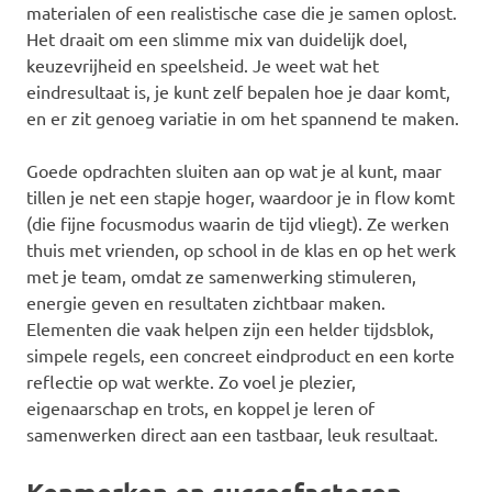
materialen of een realistische case die je samen oplost.
Het draait om een slimme mix van duidelijk doel,
keuzevrijheid en speelsheid. Je weet wat het
eindresultaat is, je kunt zelf bepalen hoe je daar komt,
en er zit genoeg variatie in om het spannend te maken.
Goede opdrachten sluiten aan op wat je al kunt, maar
tillen je net een stapje hoger, waardoor je in flow komt
(die fijne focusmodus waarin de tijd vliegt). Ze werken
thuis met vrienden, op school in de klas en op het werk
met je team, omdat ze samenwerking stimuleren,
energie geven en resultaten zichtbaar maken.
Elementen die vaak helpen zijn een helder tijdsblok,
simpele regels, een concreet eindproduct en een korte
reflectie op wat werkte. Zo voel je plezier,
eigenaarschap en trots, en koppel je leren of
samenwerken direct aan een tastbaar, leuk resultaat.