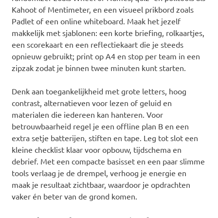
Kahoot of Mentimeter, en een visueel prikbord zoals
Padlet of een online whiteboard. Maak het jezelf
makkelijk met sjablonen: een korte briefing, rolkaartjes,
een scorekaart en een reflectiekaart die je steeds
opnieuw gebruikt; print op A4 en stop per team in een
zipzak zodat je binnen twee minuten kunt starten.
Denk aan toegankelijkheid met grote letters, hoog
contrast, alternatieven voor lezen of geluid en
materialen die iedereen kan hanteren. Voor
betrouwbaarheid regel je een offline plan B en een
extra setje batterijen, stiften en tape. Leg tot slot een
kleine checklist klaar voor opbouw, tijdschema en
debrief. Met een compacte basisset en een paar slimme
tools verlaag je de drempel, verhoog je energie en
maak je resultaat zichtbaar, waardoor je opdrachten
vaker én beter van de grond komen.