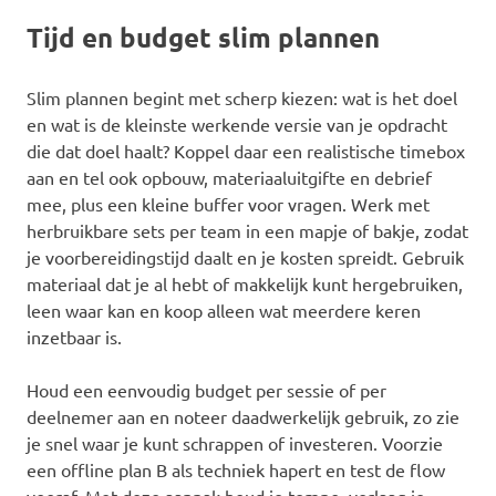
Tijd en budget slim plannen
Slim plannen begint met scherp kiezen: wat is het doel
en wat is de kleinste werkende versie van je opdracht
die dat doel haalt? Koppel daar een realistische timebox
aan en tel ook opbouw, materiaaluitgifte en debrief
mee, plus een kleine buffer voor vragen. Werk met
herbruikbare sets per team in een mapje of bakje, zodat
je voorbereidingstijd daalt en je kosten spreidt. Gebruik
materiaal dat je al hebt of makkelijk kunt hergebruiken,
leen waar kan en koop alleen wat meerdere keren
inzetbaar is.
Houd een eenvoudig budget per sessie of per
deelnemer aan en noteer daadwerkelijk gebruik, zo zie
je snel waar je kunt schrappen of investeren. Voorzie
een offline plan B als techniek hapert en test de flow