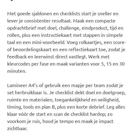
Met goede sjablonen en checklists start je sneller en
lever je consistenter resultaat. Maak een compacte
opdrachtbrief met doel, challenge, eindproduct, tijd en
rollen, plus een instructiekaart met stappen in simpele
taal en een mini-voorbeeld. Voeg rolkaartjes, een score-
of beoordelingskaart en een reflectiekaart toe, zodat je
feedback en leerwinst direct vastlegt. Werk met
kleurcodes per fase en maak varianten voor 5, 15 en 30
minuten.
Lamineer A4’s of gebruik een mapje per team zodat je
set herbruikbaar is. Je checklist dekt doel en doelgroep,
ruimte en materialen, toegankelijkheid en veiligheid,
timing, tools en plan B, plus een korte debrief. Leg alles
klaar vóór de start en scan de checklist hardop; zo
voorkom je ruis, houd je tempo en maak je impact
zichtbaar.