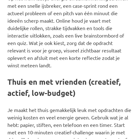
met een snelle ijsbreker, een case-sprint rond een
actueel probleem of een pitch van één minuut die
ideeën scherp maakt. Online houd je vaart met
duidelijke rollen, strakke tijdvakken en tools die
interactie uitlokken, zoals een live brainstormbord of
een quiz. Wat je ook kiest, zorg dat de opdracht
relevant is voor je groep, visueel zichtbaar resultaat
oplevert en afsluit met een korte reflectie zodat je
winst meteen landt.
Thuis en met vrienden (creatief,
actief, low-budget)
Je maakt het thuis gemakkelijk leuk met opdrachten die
weinig kosten en veel energie geven. Gebruik wat je al
hebt: papier, stiften, een telefoon en een timer. Start
met een 10-minuten creatief-challenge waarin je met