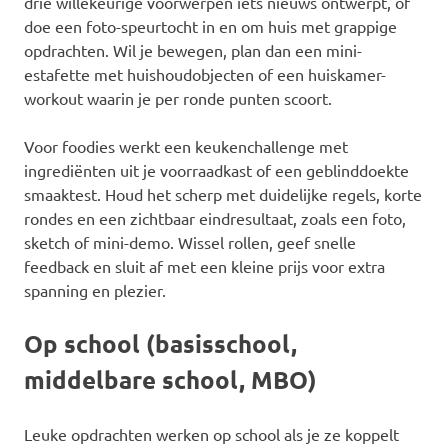
drie willekeurige voorwerpen iets nieuws ontwerpt, of
doe een foto-speurtocht in en om huis met grappige
opdrachten. Wil je bewegen, plan dan een mini-
estafette met huishoudobjecten of een huiskamer-
workout waarin je per ronde punten scoort.
Voor foodies werkt een keukenchallenge met
ingrediënten uit je voorraadkast of een geblinddoekte
smaaktest. Houd het scherp met duidelijke regels, korte
rondes en een zichtbaar eindresultaat, zoals een foto,
sketch of mini-demo. Wissel rollen, geef snelle
feedback en sluit af met een kleine prijs voor extra
spanning en plezier.
Op school (basisschool,
middelbare school, MBO)
Leuke opdrachten werken op school als je ze koppelt