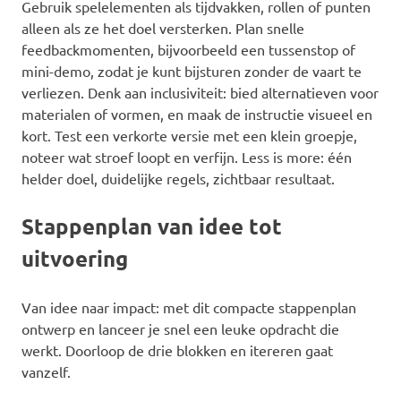
Gebruik spelelementen als tijdvakken, rollen of punten
alleen als ze het doel versterken. Plan snelle
feedbackmomenten, bijvoorbeeld een tussenstop of
mini-demo, zodat je kunt bijsturen zonder de vaart te
verliezen. Denk aan inclusiviteit: bied alternatieven voor
materialen of vormen, en maak de instructie visueel en
kort. Test een verkorte versie met een klein groepje,
noteer wat stroef loopt en verfijn. Less is more: één
helder doel, duidelijke regels, zichtbaar resultaat.
Stappenplan van idee tot
uitvoering
Van idee naar impact: met dit compacte stappenplan
ontwerp en lanceer je snel een leuke opdracht die
werkt. Doorloop de drie blokken en itereren gaat
vanzelf.