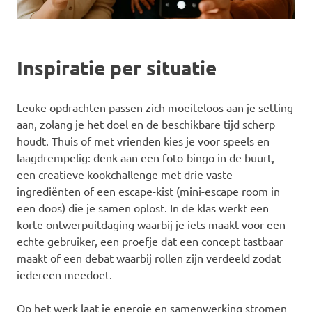
Inspiratie per situatie
Leuke opdrachten passen zich moeiteloos aan je setting
aan, zolang je het doel en de beschikbare tijd scherp
houdt. Thuis of met vrienden kies je voor speels en
laagdrempelig: denk aan een foto-bingo in de buurt,
een creatieve kookchallenge met drie vaste
ingrediënten of een escape-kist (mini-escape room in
een doos) die je samen oplost. In de klas werkt een
korte ontwerpuitdaging waarbij je iets maakt voor een
echte gebruiker, een proefje dat een concept tastbaar
maakt of een debat waarbij rollen zijn verdeeld zodat
iedereen meedoet.
Op het werk laat je energie en samenwerking stromen