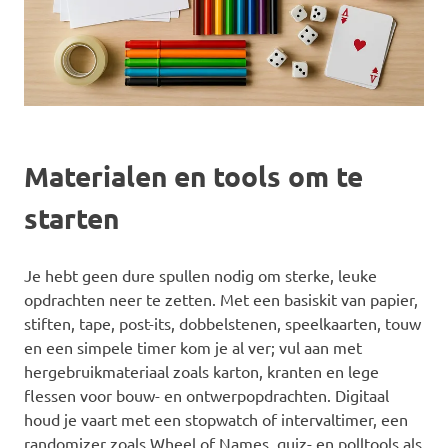
Materialen en tools om te
starten
Je hebt geen dure spullen nodig om sterke, leuke
opdrachten neer te zetten. Met een basiskit van papier,
stiften, tape, post-its, dobbelstenen, speelkaarten, touw
en een simpele timer kom je al ver; vul aan met
hergebruikmateriaal zoals karton, kranten en lege
flessen voor bouw- en ontwerpopdrachten. Digitaal
houd je vaart met een stopwatch of intervaltimer, een
randomizer zoals Wheel of Names, quiz- en polltools als