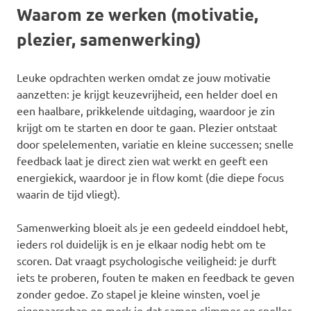
Waarom ze werken (motivatie,
plezier, samenwerking)
Leuke opdrachten werken omdat ze jouw motivatie
aanzetten: je krijgt keuzevrijheid, een helder doel en
een haalbare, prikkelende uitdaging, waardoor je zin
krijgt om te starten en door te gaan. Plezier ontstaat
door spelelementen, variatie en kleine successen; snelle
feedback laat je direct zien wat werkt en geeft een
energiekick, waardoor je in flow komt (die diepe focus
waarin de tijd vliegt).
Samenwerking bloeit als je een gedeeld einddoel hebt,
ieders rol duidelijk is en je elkaar nodig hebt om te
scoren. Dat vraagt psychologische veiligheid: je durft
iets te proberen, fouten te maken en feedback te geven
zonder gedoe. Zo stapel je kleine winsten, voel je
eigenaarschap en merk je dat samen slimmer en sneller