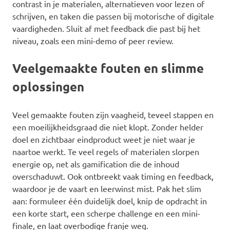
contrast in je materialen, alternatieven voor lezen of
schrijven, en taken die passen bij motorische of digitale
vaardigheden. Sluit af met feedback die past bij het
niveau, zoals een mini-demo of peer review.
Veelgemaakte fouten en slimme
oplossingen
Veel gemaakte fouten zijn vaagheid, teveel stappen en
een moeilijkheidsgraad die niet klopt. Zonder helder
doel en zichtbaar eindproduct weet je niet waar je
naartoe werkt. Te veel regels of materialen slorpen
energie op, net als gamification die de inhoud
overschaduwt. Ook ontbreekt vaak timing en feedback,
waardoor je de vaart en leerwinst mist. Pak het slim
aan: formuleer één duidelijk doel, knip de opdracht in
een korte start, een scherpe challenge en een mini-
finale, en laat overbodige franje weg.