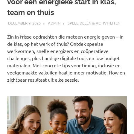
voor een energieke start in klas,
team en thuis
DECEMBER 9, 2025
ADMIN
SPEELIDEEËN & ACTIVITEITEN
Zin in frisse opdrachten die meteen energie geven – in
de klas, op het werk of thuis? Ontdek speelse
werkvormen, snelle energizers en coöperatieve
challenges, plus handige digitale tools en low-budget
materialen. Met concrete tips voor timing, inclusie en
veelgemaakte valkuilen haal je meer motivatie, flow en
zichtbaar resultaat uit elke sessie.