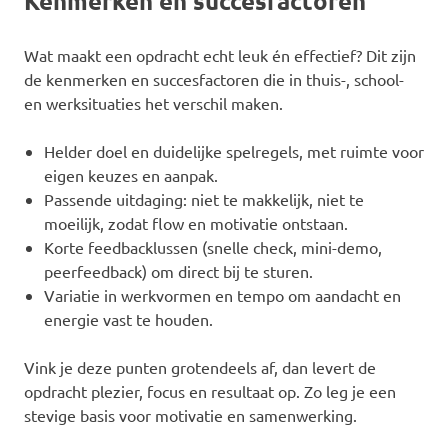
Kenmerken en succesfactoren
Wat maakt een opdracht echt leuk én effectief? Dit zijn
de kenmerken en succesfactoren die in thuis-, school-
en werksituaties het verschil maken.
Helder doel en duidelijke spelregels, met ruimte voor
eigen keuzes en aanpak.
Passende uitdaging: niet te makkelijk, niet te
moeilijk, zodat flow en motivatie ontstaan.
Korte feedbacklussen (snelle check, mini-demo,
peerfeedback) om direct bij te sturen.
Variatie in werkvormen en tempo om aandacht en
energie vast te houden.
Vink je deze punten grotendeels af, dan levert de
opdracht plezier, focus en resultaat op. Zo leg je een
stevige basis voor motivatie en samenwerking.